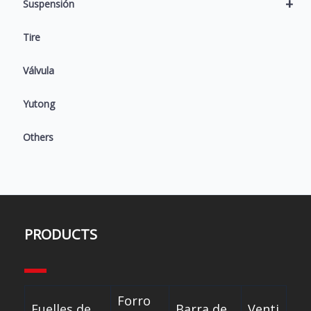
+
Suspensión
Tire
Válvula
Yutong
Others
PRODUCTS
Forro
Fuelles de
Barra de
Venti