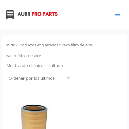
Ir
al
contenido
Inicio
/ Productos etiquetados “iveco filtro de aire”
iveco filtro de aire
Mostrando el único resultado