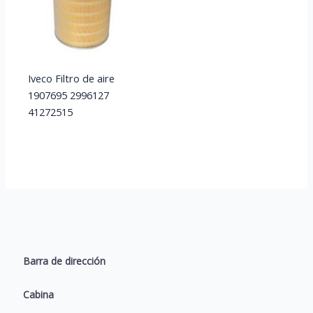
Iveco Filtro de aire
1907695 2996127
41272515
Barra de dirección
Cabina