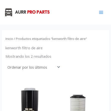
Ordenado
Ir
por
los
al
últimos
contenido
Inicio
/ Productos etiquetados “kenworth filtro de aire”
kenworth filtro de aire
Mostrando los 2 resultados