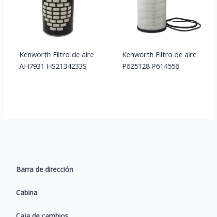
Kenworth Filtro de aire
Kenworth Filtro de aire
AH7931 HS2134233S
P625128 P614556
Barra de dirección
Cabina
Caja de cambios