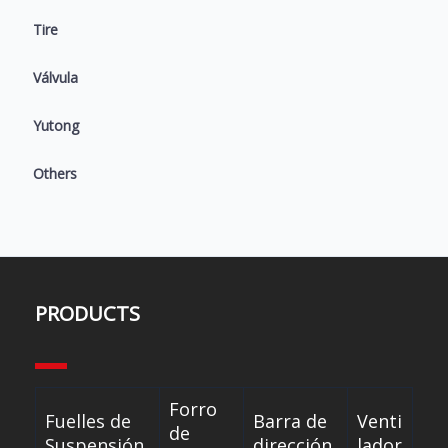
Tire
Válvula
Yutong
Others
PRODUCTS
Forro
Fuelles de
Barra de
Venti
de
Suspensión
dirección
lador