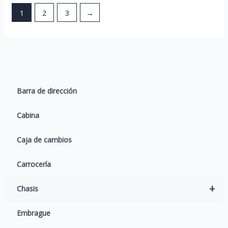
1
2
3
→
Barra de dirección
Cabina
Caja de cambios
Carrocería
+
Chasis
Embrague