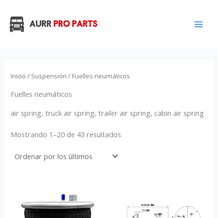
Ordenado
Ir
por
los
al
últimos
contenido
Inicio
/
Suspensión
/ Fuelles neumáticos
Fuelles neumáticos
air spring, truck air spring, trailer air spring, cabin air spring
Mostrando 1–20 de 43 resultados