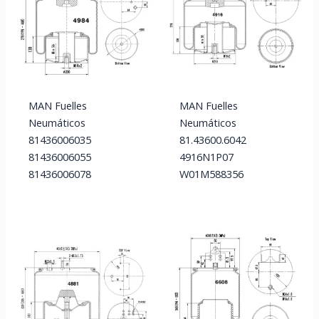
MAN Fuelles
MAN Fuelles
Neumáticos
Neumáticos
81436006035
81.43600.6042
81436006055
4916N1P07
81436006078
W01M588356