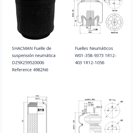
SHACMAN Fuelle de
Fuelles Neumáticos
suspensión neumática
W01-358-9373 1R12-
DZ9X259520006
403 1R12-1056
Reference 4982N6