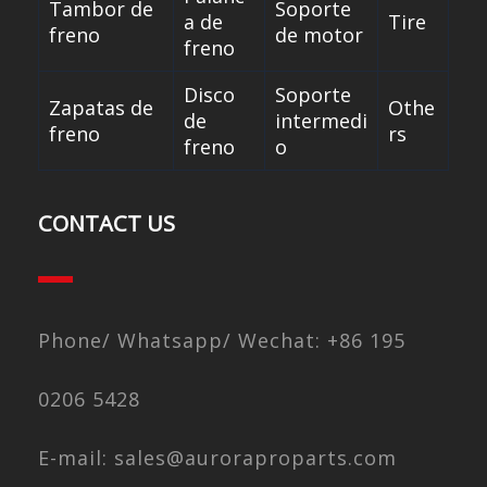
Tambor de
Soporte
a de
Tire
freno
de motor
freno
Disco
Soporte
Zapatas de
Othe
de
intermedi
freno
rs
freno
o
CONTACT US
Phone/ Whatsapp/ Wechat: +86 195
0206 5428
E-mail: sales@auroraproparts.com