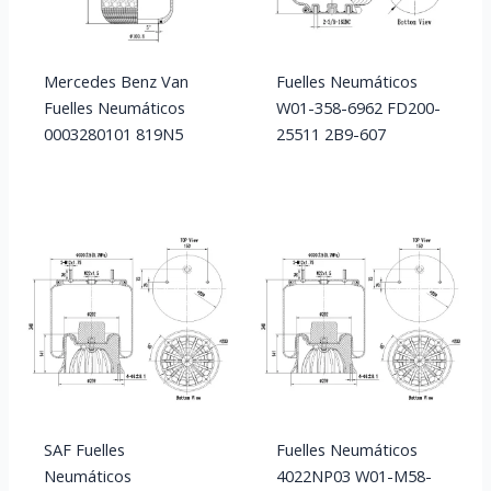
Mercedes Benz Van
Fuelles Neumáticos
Fuelles Neumáticos
W01-358-6962 FD200-
0003280101 819N5
25511 2B9-607
SAF Fuelles
Fuelles Neumáticos
Neumáticos
4022NP03 W01-M58-