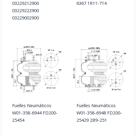
03229212900
6367 1R11-714
03229222900
03229002900
Fuelles Neumáticos
Fuelles Neumáticos
W01-358-6944 FD200-
W01-358-6948 FD200-
25454
25429 2B9-251