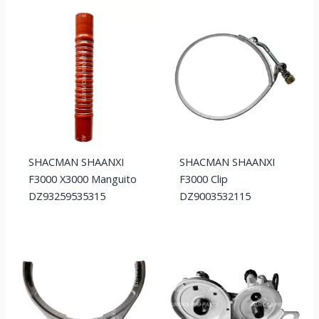
SHACMAN SHAANXI
SHACMAN SHAANXI
F3000 X3000 Manguito
F3000 Clip
DZ93259535315
DZ9003532115