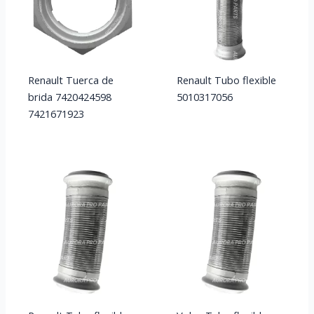
Renault Tuerca de
Renault Tubo flexible
brida 7420424598
5010317056
7421671923