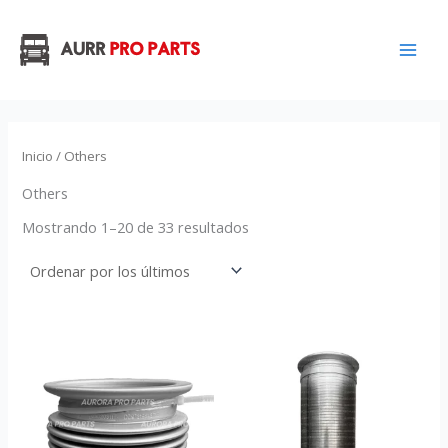
Ordenado
Ir
por
los
al
últimos
contenido
Inicio
/ Others
Others
Mostrando 1–20 de 33 resultados