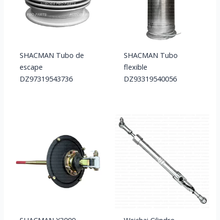
SHACMAN Tubo de
SHACMAN Tubo
escape
flexible
DZ97319543736
DZ93319540056