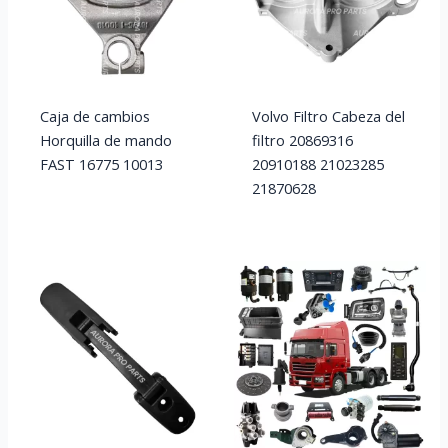
Caja de cambios
Volvo Filtro Cabeza del
Horquilla de mando
filtro 20869316
FAST 16775 10013
20910188 21023285
21870628