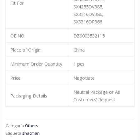
Fit For
SX4255DV385,
SX3316DV386,
SX3316DR366
OE NO.
DZ9003532115
Place of Origin
China
Minimum Order Quantity
1 pcs
Price
Negotiate
Neutral Package or As
Packaging Details
Customers’ Request
Categoría
Others
Etiqueta
shacman