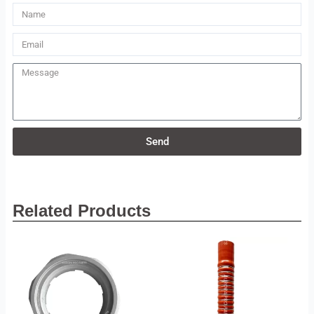
Name
Email
Message
Send
Related Products