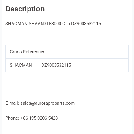
Description
SHACMAN SHAANXI F3000 Clip DZ9003532115
Cross References
SHACMAN
DZ9003532115
E-mail: sales@auroraproparts.com
Phone: +86 195 0206 5428