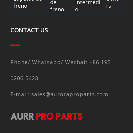
de
intermedi
freno
rs
freno
o
CONTACT US
Phone/ Whatsapp/ Wechat: +86 195
0206 5428
E-mail: sales@auroraproparts.com