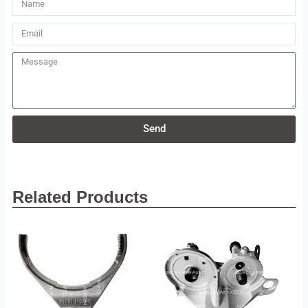
Name
Email
Message
Send
Related Products