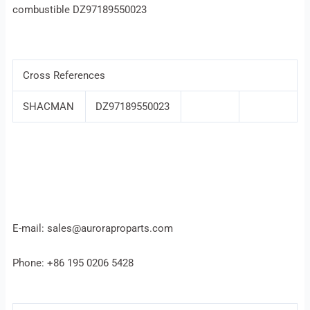
combustible DZ97189550023
Cross References
SHACMAN
DZ97189550023
E-mail: sales@auroraproparts.com
Phone: +86 195 0206 5428