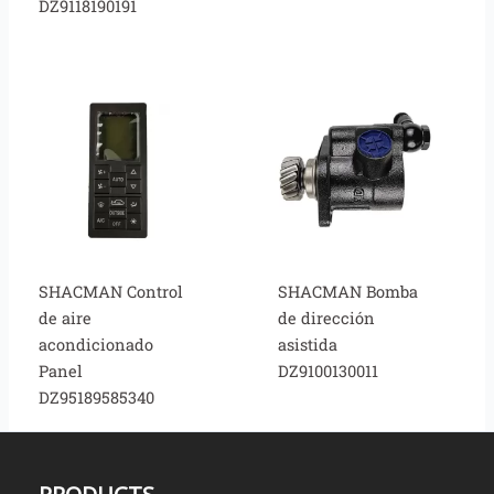
DZ9118190191
SHACMAN Control
SHACMAN Bomba
de aire
de dirección
acondicionado
asistida
Panel
DZ9100130011
DZ95189585340