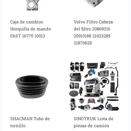
Caja de cambios
Volvo Filtro Cabeza
Horquilla de mando
del filtro 20869316
FAST 16775 10013
20910188 21023285
21870628
SHACMAN Tubo de
SINOTRUK Lista de
tornillo
piezas de camión