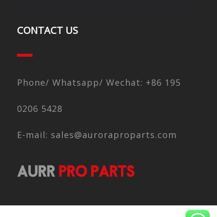
CONTACT US
Phone/ Whatsapp/ Wechat: +86 195
0206 5428
E-mail: sales@auroraproparts.com