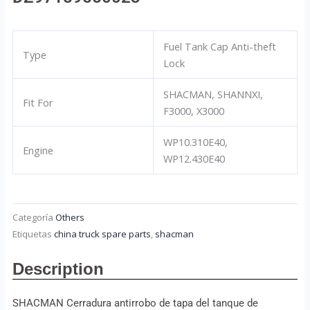
Fuel Tank Cap Anti-theft
Type
Lock
SHACMAN, SHANNXI,
Fit For
F3000, X3000
WP10.310E40,
Engine
WP12.430E40
Categoría
Others
Etiquetas
china truck spare parts
,
shacman
Description
SHACMAN Cerradura antirrobo de tapa del tanque de