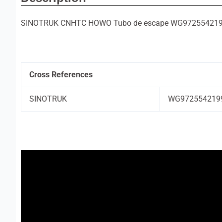
SINOTRUK CNHTC HOWO Tubo de escape WG97255421
Cross References
SINOTRUK
WG972554219