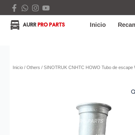
Ir
al
contenido
Inicio
Recam
Inicio
/
Others
/ SINOTRUK CNHTC HOWO Tubo de escape