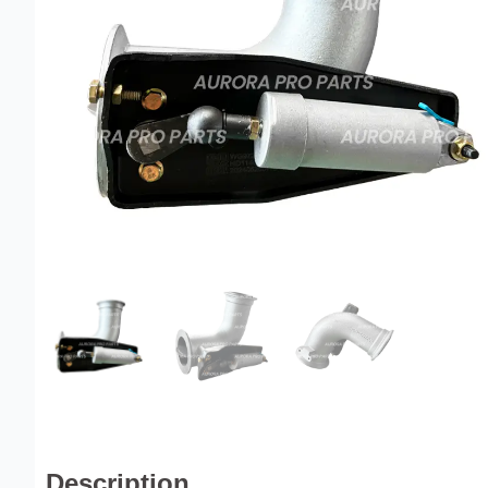
Description