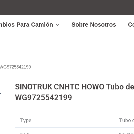
bios Para Camión
Sobre Nosotros
C
 WG9725542199
SINOTRUK CNHTC HOWO Tubo de
WG9725542199
Type
Tubo 