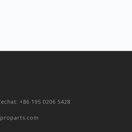
chat: +86 195 0206 5428
aproparts.com