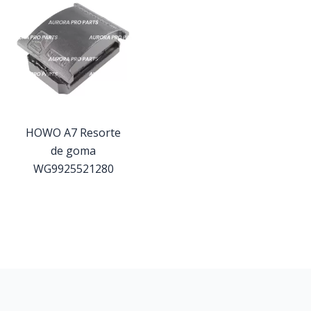
HOWO A7 Resorte
de goma
WG9925521280