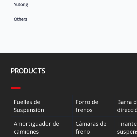
Yutong
Others
PRODUCTS
Fuelles de
Forro de
Barra d
Suspensión
frenos
direcci
Amortiguador de
Cámaras de
Tirante
camiones
freno
suspen