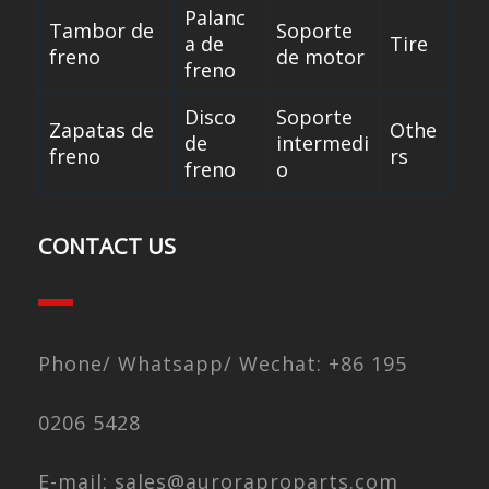
Palanc
Tambor de
Soporte
a de
Tire
freno
de motor
freno
Disco
Soporte
Zapatas de
Othe
de
intermedi
freno
rs
freno
o
CONTACT US
Phone/ Whatsapp/ Wechat: +86 195
0206 5428
E-mail: sales@auroraproparts.com