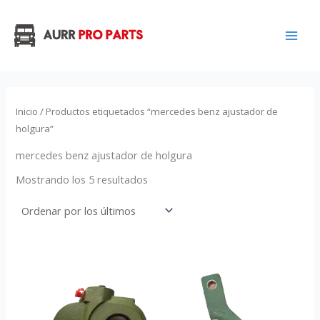
Ordenado
Ir
por
los
al
últimos
contenido
Inicio
/ Productos etiquetados “mercedes benz ajustador de
holgura”
mercedes benz ajustador de holgura
Mostrando los 5 resultados