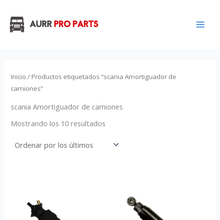
Ordenado
Ir
por
los
al
últimos
contenido
Inicio
/ Productos etiquetados “scania Amortiguador de
camiones”
scania Amortiguador de camiones
Mostrando los 10 resultados