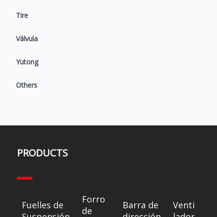
Tire
Válvula
Yutong
Others
PRODUCTS
Forro
Fuelles de
Barra de
Venti
de
Suspensión
dirección
lador