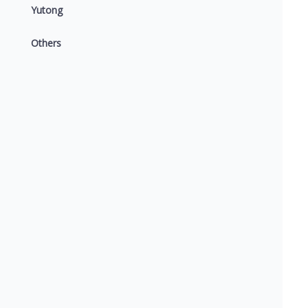
Yutong
Others