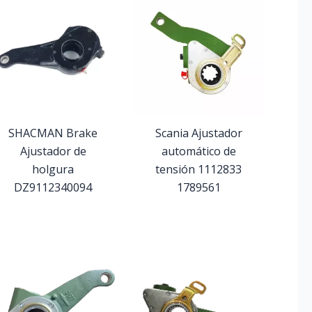
SHACMAN Brake
Scania Ajustador
Ajustador de
automático de
holgura
tensión 1112833
DZ9112340094
1789561