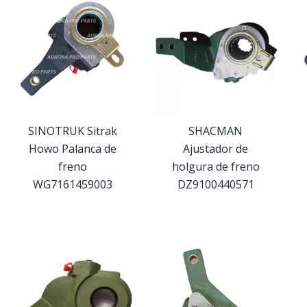
SINOTRUK Sitrak
SHACMAN
Howo Palanca de
Ajustador de
freno
holgura de freno
WG7161459003
DZ9100440571