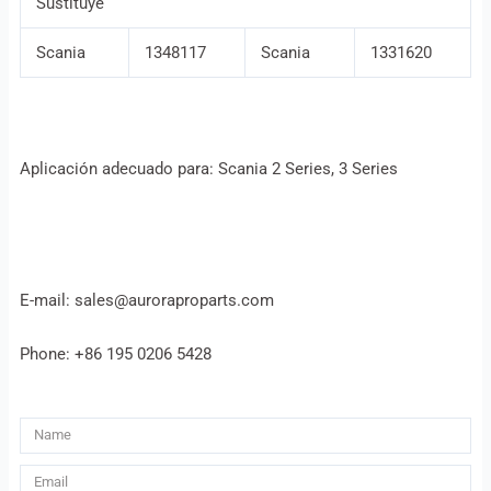
Sustituye
Scania
1348117
Scania
1331620
Aplicación adecuado para: Scania 2 Series, 3 Series
E-mail: sales@auroraproparts.com
Phone: +86 195 0206 5428
Name
Email