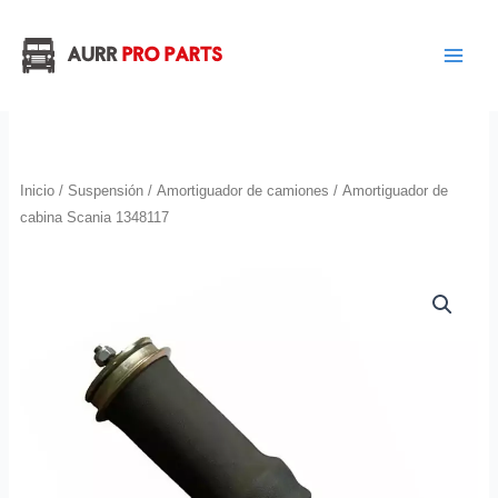
Ir
al
contenido
Inicio
/
Suspensión
/
Amortiguador de camiones
/ Amortiguador de
cabina Scania 1348117