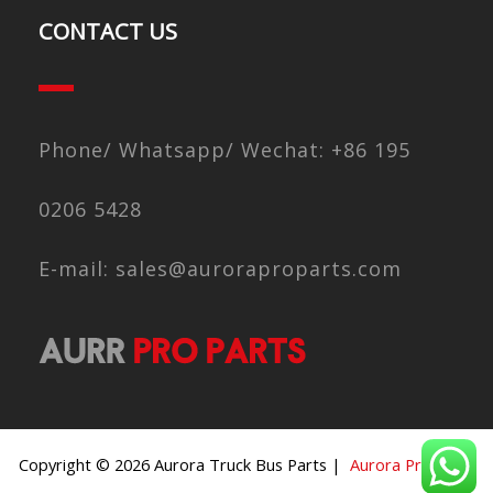
CONTACT US
Phone/ Whatsapp/ Wechat: +86 195
0206 5428
E-mail: sales@auroraproparts.com
Copyright © 2026 Aurora Truck Bus Parts |
Aurora Pro Parts