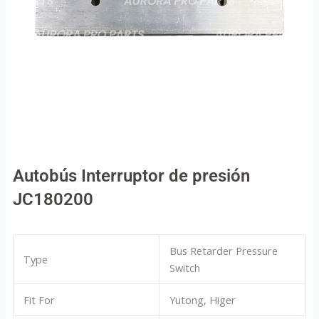
Autobús Interruptor de presión
JC180200
Bus Retarder Pressure
Type
Switch
Fit For
Yutong, Higer