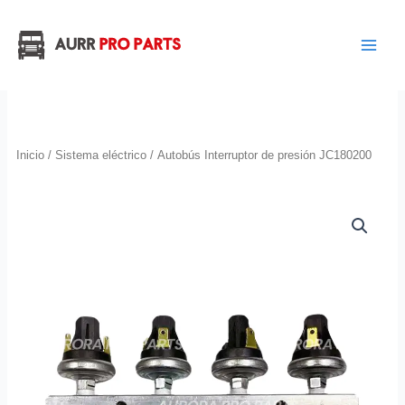
Ir
al
contenido
Inicio
/
Sistema eléctrico
/ Autobús Interruptor de presión JC180200