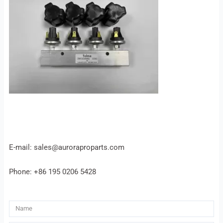
E-mail: sales@auroraproparts.com
Phone: +86 195 0206 5428
Name