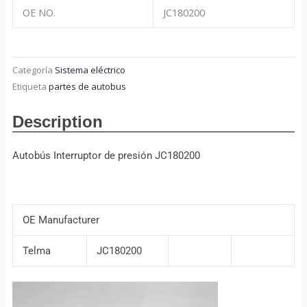
OE NO.
JC180200
Categoría
Sistema eléctrico
Etiqueta
partes de autobus
Description
Autobús Interruptor de presión JC180200
OE Manufacturer
Telma
JC180200