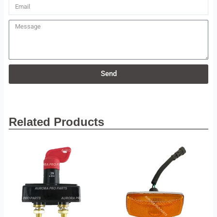
Email
Message
Send
Related Products