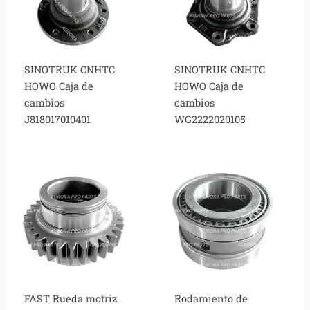
SINOTRUK CNHTC
SINOTRUK CNHTC
HOWO Caja de
HOWO Caja de
cambios
cambios
J818017010401
WG2222020105
FAST Rueda motriz
Rodamiento de