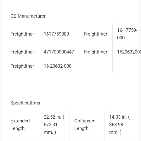
OE Manufacturer
16-17759-
Freightliner
1617759000
Freightliner
000
Freightliner
471700000447
Freightliner
162063200
Freightliner
16-20632-000
Specifications
22.52 in. (
14.33 in. (
Extended
Collapsed
572.01
363.98
Length
Length
mm. )
mm. )