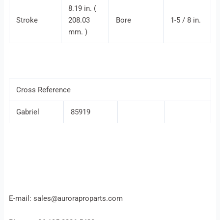
8.19 in. (
Stroke
208.03
Bore
1-5 / 8 in.
mm. )
Cross Reference
Gabriel
85919
E-mail: sales@auroraproparts.com