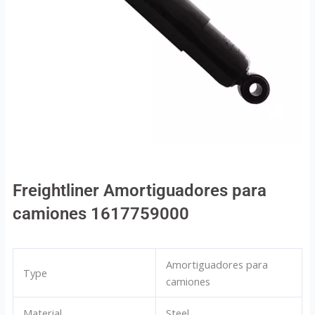
Freightliner Amortiguadores para
camiones 1617759000
Amortiguadores para
Type
camiones
Material
Steel