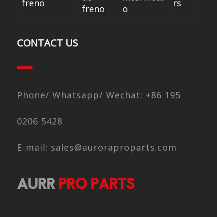
freno
rs
freno
o
CONTACT US
Phone/ Whatsapp/ Wechat: +86 195
0206 5428
E-mail: sales@auroraproparts.com