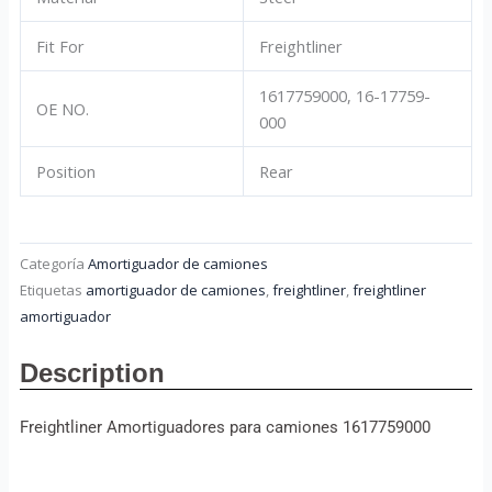
Fit For
Freightliner
1617759000, 16-17759-
OE NO.
000
Position
Rear
Categoría
Amortiguador de camiones
Etiquetas
amortiguador de camiones
,
freightliner
,
freightliner
amortiguador
Description
Freightliner Amortiguadores para camiones 1617759000