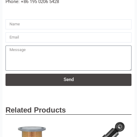
Phone: +86 195 0206 5428
Name
Email
Message
Send
Related Products