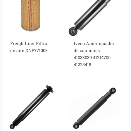
Freightliner Filtro
Iveco Amortiguador
de aire DNP771003
de camiones
41033039 41214700
41225418