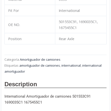
Fit For
International
501553C91, 1690035C1,
OE NO.
1675455C1
Position
Rear Axle
Categoría
Amortiguador de camiones
Etiquetas
amortiguador de camiones
,
international
,
international
amortiguador
Description
International Amortiguador de camiones 501553C91
1690035C1 1675455C1