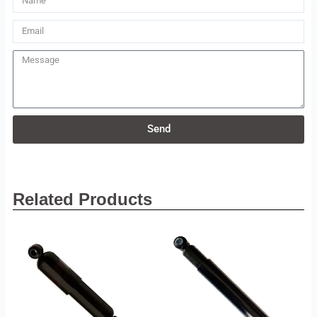
Email
Message
Send
Related Products