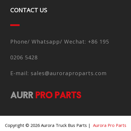
CONTACT US
Phone/ Whatsapp/ Wechat: +86 195
0206 5428
E-mail: sales@auroraproparts.com
Copyright © 2026 Aurora Truck Bus Parts |
Aurora Pro Parts