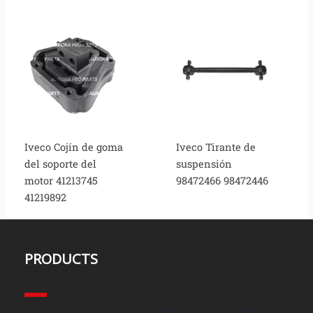
Iveco Cojín de goma
Iveco Tirante de
del soporte del
suspensión
motor 41213745
98472466 98472446
41219892
PRODUCTS