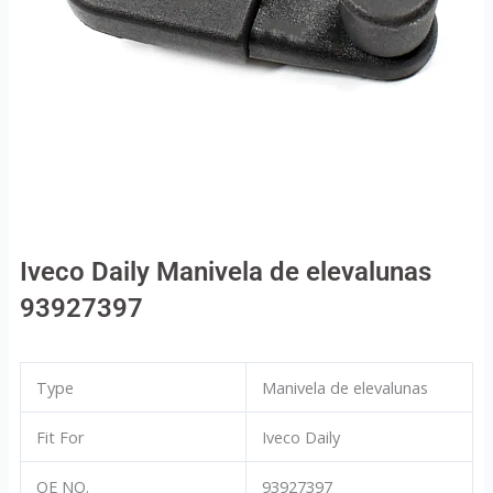
Iveco Daily Manivela de elevalunas
93927397
Type
Manivela de elevalunas
Fit For
Iveco Daily
OE NO.
93927397