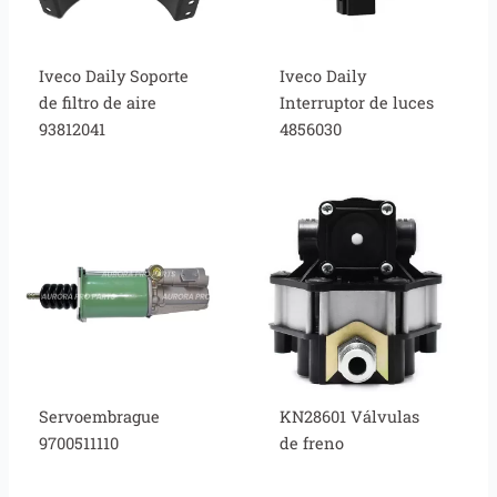
Iveco Daily Soporte
Iveco Daily
de filtro de aire
Interruptor de luces
93812041
4856030
Servoembrague
KN28601 Válvulas
9700511110
de freno