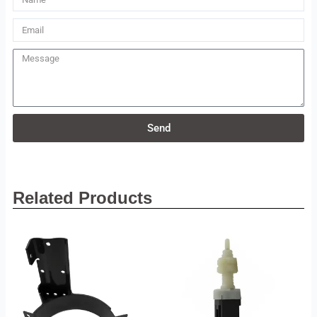
Email
Message
Send
Related Products