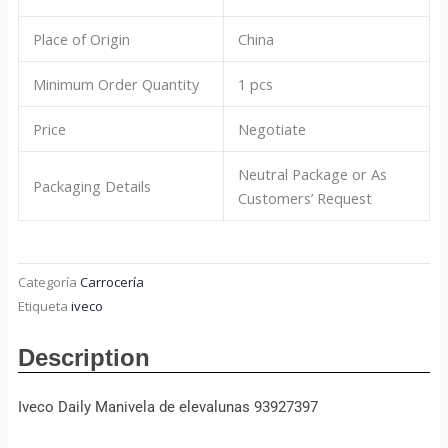
Place of Origin
China
Minimum Order Quantity
1 pcs
Price
Negotiate
Neutral Package or As
Packaging Details
Customers’ Request
Categoría
Carrocería
Etiqueta
iveco
Description
Iveco Daily Manivela de elevalunas 93927397