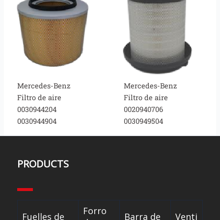
Mercedes-Benz
Mercedes-Benz
Filtro de aire
Filtro de aire
0030944204
0020940706
0030944904
0030949504
PRODUCTS
Forro
Fuelles de
Barra de
Venti