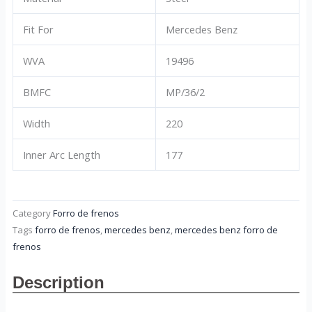
Fit For
Mercedes Benz
WVA
19496
BMFC
MP/36/2
Width
220
Inner Arc Length
177
Category
Forro de frenos
Tags
forro de frenos
,
mercedes benz
,
mercedes benz forro de
frenos
Description