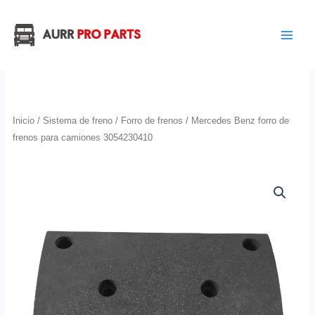
Ir
al
contenido
Inicio
/
Sistema de freno
/
Forro de frenos
/ Mercedes Benz forro de
frenos para camiones 3054230410