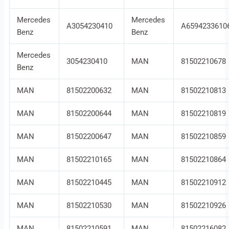
Mercedes
Mercedes
A3054230410
A6594233610
Benz
Benz
Mercedes
3054230410
MAN
81502210678
Benz
MAN
81502200632
MAN
81502210813
MAN
81502200644
MAN
81502210819
MAN
81502200647
MAN
81502210859
MAN
81502210165
MAN
81502210864
MAN
81502210445
MAN
81502210912
MAN
81502210530
MAN
81502210926
MAN
81502210591
MAN
81502216082