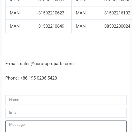
MAN
81502210623
MAN
81502216102
MAN
81502210649
MAN
88502200024
E-mail: sales@auroraproparts.com
Phone: +86 195 0206 5428
Name
Email
Message