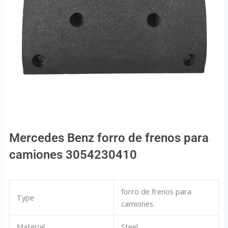
Mercedes Benz forro de frenos para
camiones 3054230410
forro de frenos para
Type
camiones
Material
Steel