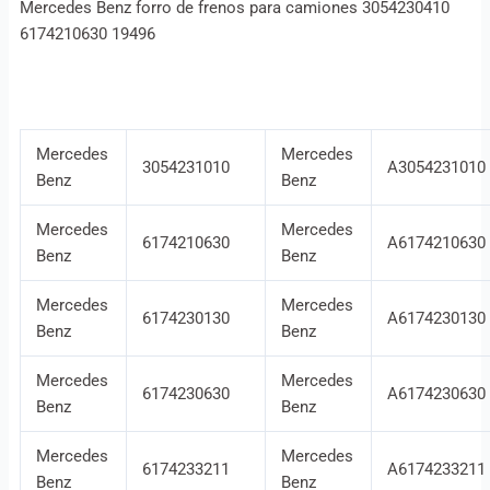
Mercedes Benz forro de frenos para camiones 3054230410
6174210630 19496
Mercedes
Mercedes
3054231010
A3054231010
Benz
Benz
Mercedes
Mercedes
6174210630
A6174210630
Benz
Benz
Mercedes
Mercedes
6174230130
A6174230130
Benz
Benz
Mercedes
Mercedes
6174230630
A6174230630
Benz
Benz
Mercedes
Mercedes
6174233211
A6174233211
Benz
Benz