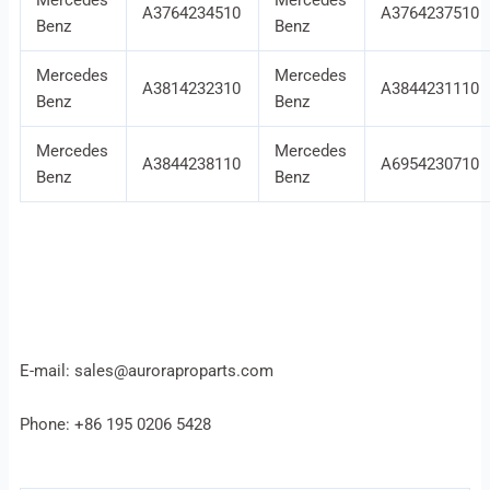
Mercedes
Mercedes
A3764234510
A3764237510
Benz
Benz
Mercedes
Mercedes
A3814232310
A3844231110
Benz
Benz
Mercedes
Mercedes
A3844238110
A6954230710
Benz
Benz
E-mail: sales@auroraproparts.com
Phone: +86 195 0206 5428