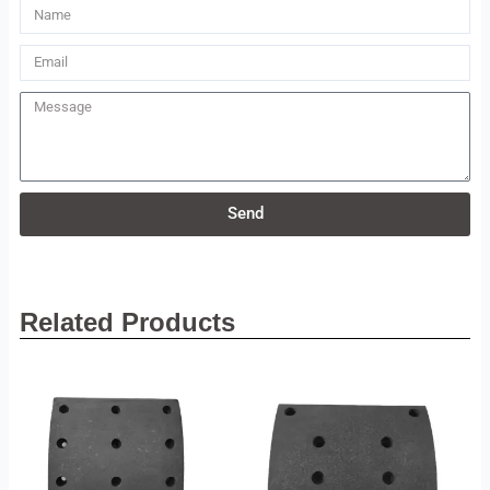
Name
Email
Message
Send
Related Products