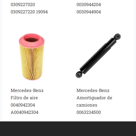
0309227020
0030944204
0309227220 19094
0030944904
Mercedes-Benz
Mercedes-Benz
Filtro de aire
Amortiguador de
0040942304
camiones
A0040942304
0063234500