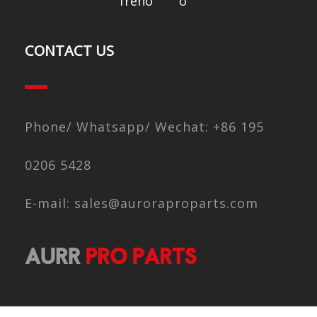
freno
o
CONTACT US
Phone/ Whatsapp/ Wechat: +86 195
0206 5428
E-mail: sales@auroraproparts.com