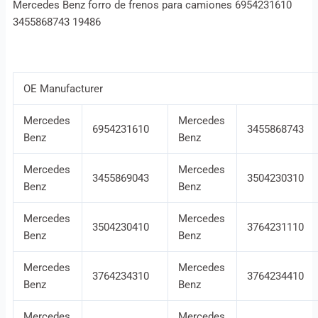
Mercedes Benz forro de frenos para camiones 6954231610
3455868743 19486
OE Manufacturer
Mercedes
Mercedes
6954231610
3455868743
Benz
Benz
Mercedes
Mercedes
3455869043
3504230310
Benz
Benz
Mercedes
Mercedes
3504230410
3764231110
Benz
Benz
Mercedes
Mercedes
3764234310
3764234410
Benz
Benz
Mercedes
Mercedes