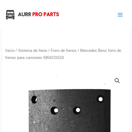
Ir
al
contenido
Inicio
/
Sistema de freno
/
Forro de frenos
/ Mercedes Benz forro de
frenos para camiones 6954231610