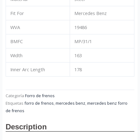
Fit For
Mercedes Benz
WVA
19486
BMFC
MP/31/1
Width
163
Inner Arc Length
178
Categoría
Forro de frenos
Etiquetas
forro de frenos
,
mercedes benz
,
mercedes benz forro
de frenos
Description