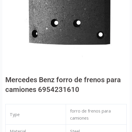
Mercedes Benz forro de frenos para
camiones 6954231610
forro de frenos para
Type
camiones
Material
Steel