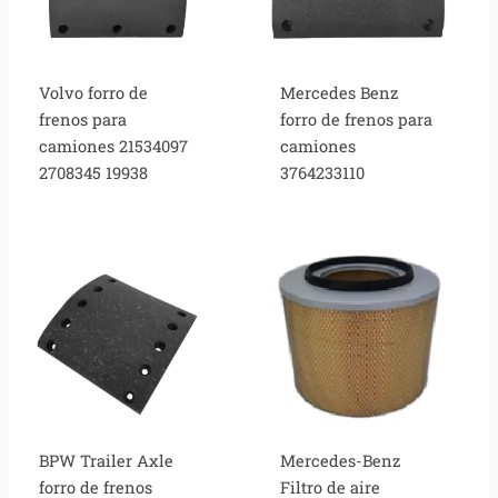
Volvo forro de
Mercedes Benz
frenos para
forro de frenos para
camiones 21534097
camiones
2708345 19938
3764233110
BPW Trailer Axle
Mercedes-Benz
forro de frenos
Filtro de aire