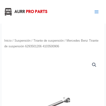
Ir
al
contenido
Inicio
/
Suspensión
/
Tirante de suspensión
/ Mercedes Benz Tirante
de suspensión 6293501206 4103500906