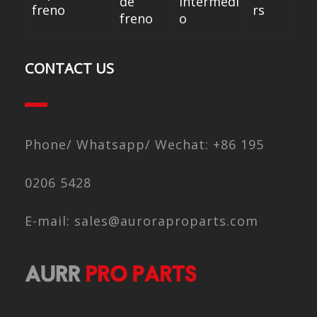
de
intermedi
freno
rs
freno
o
CONTACT US
Phone/ Whatsapp/ Wechat: +86 195
0206 5428
E-mail: sales@auroraproparts.com