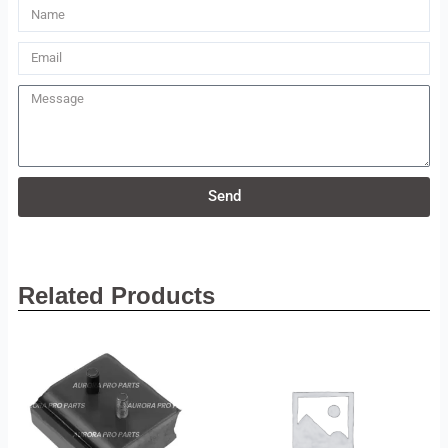
Name
Email
Message
Send
Related Products