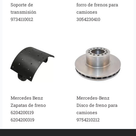
Soporte de
forro de frenos para
transmisión
camiones
9734110012
3054230410
Mercedes Benz
Mercedes-Benz
Zapatas de freno
Disco de freno para
6204200119
camiones
6204200319
9754210212