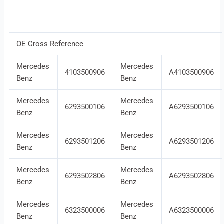
OE Cross Reference
Mercedes
Mercedes
4103500906
A4103500906
Benz
Benz
Mercedes
Mercedes
6293500106
A6293500106
Benz
Benz
Mercedes
Mercedes
6293501206
A6293501206
Benz
Benz
Mercedes
Mercedes
6293502806
A6293502806
Benz
Benz
Mercedes
Mercedes
6323500006
A6323500006
Benz
Benz