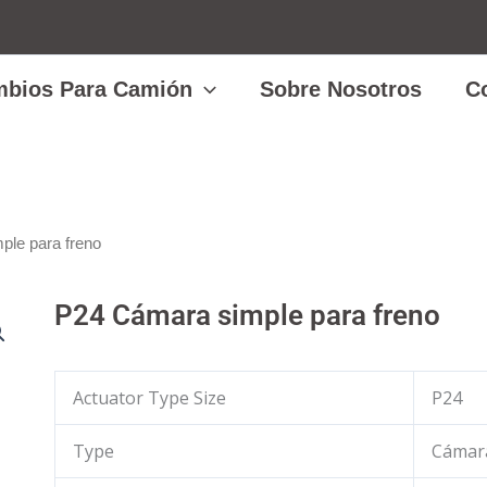
bios Para Camión
Sobre Nosotros
C
ple para freno
P24 Cámara simple para freno
Actuator Type Size
P24
Type
Cámara