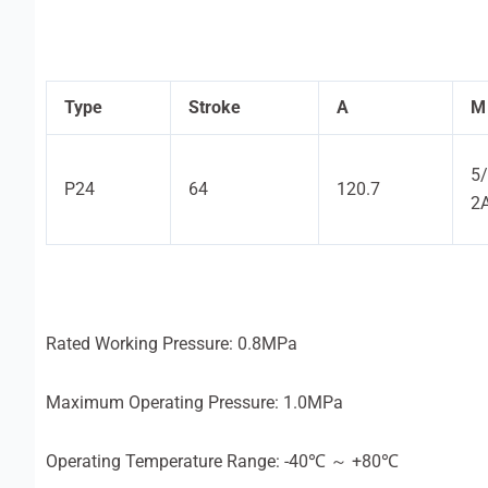
Type
Stroke
A
M
5
P24
64
120.7
2
Rated Working Pressure: 0.8MPa
Maximum Operating Pressure: 1.0MPa
Operating Temperature Range: -40℃ ～ +80℃