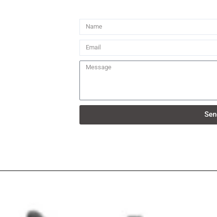
Name
Email
Message
Sen