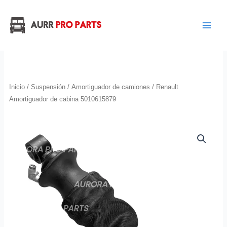
Ir
al
contenido
Inicio
/
Suspensión
/
Amortiguador de camiones
/ Renault
Amortiguador de cabina 5010615879