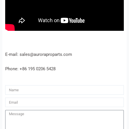
E-mail: sales@auroraproparts.com
Phone: +86 195 0206 5428
Name
Email
Message