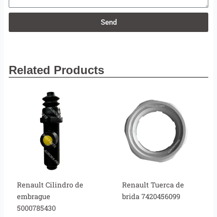
Send
Related Products
Renault Cilindro de
Renault Tuerca de
embrague
brida 7420456099
5000785430