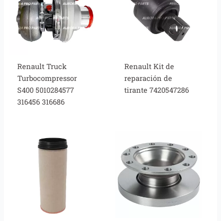
Renault Truck
Renault Kit de
Turbocompressor
reparación de
S400 5010284577
tirante 7420547286
316456 316686