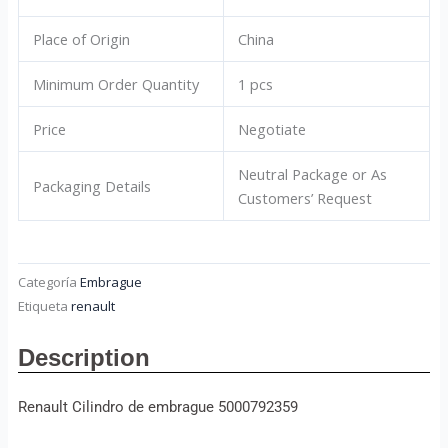
Place of Origin
China
Minimum Order Quantity
1 pcs
Price
Negotiate
Neutral Package or As
Packaging Details
Customers’ Request
Categoría
Embrague
Etiqueta
renault
Description
Renault Cilindro de embrague 5000792359