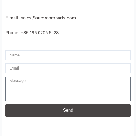
E-mail: sales@auroraproparts.com
Phone: +86 195 0206 5428
Name
Email
Message
Send