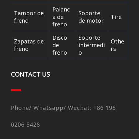
Palanc
Tambor de
Soporte
a de
Tire
freno
de motor
freno
Disco
Soporte
Zapatas de
Othe
de
intermedi
freno
rs
freno
o
CONTACT US
Phone/ Whatsapp/ Wechat: +86 195
0206 5428