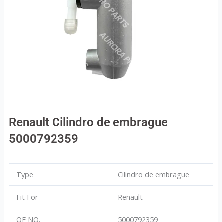
Renault Cilindro de embrague
5000792359
Type
Cilindro de embrague
Fit For
Renault
OE NO.
5000792359