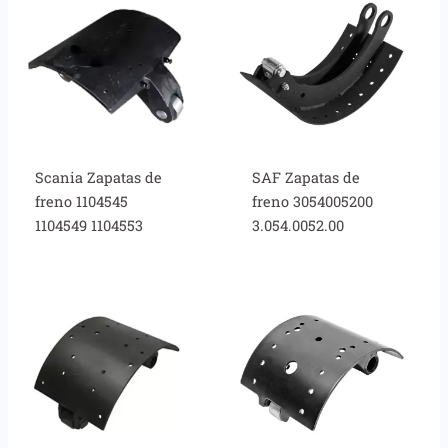
Scania Zapatas de
SAF Zapatas de
freno 1104545
freno 3054005200
1104549 1104553
3.054.0052.00