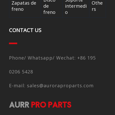
Zapatas de
Othe
de
intermedi
freno
rs
freno
o
CONTACT US
Phone/ Whatsapp/ Wechat: +86 195
0206 5428
E-mail: sales@auroraproparts.com