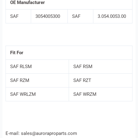
OE Manufacturer
SAF
3054005300
SAF
3.054.0053.00
Fit For
SAF RLSM
SAF RSM
SAF RZM
SAF RZT
SAF WRLZM
SAF WRZM
E-mail: sales@auroraproparts.com