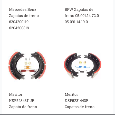
Mercedes Benz
BPW Zapatas de
Zapatas de freno
freno 05.091.14.72.0
6204200119
05.091.14.19.0
6204200319
Meritor
Meritor
KSF5234311JE
KSF5231443E
Zapata de freno
Zapatas de freno