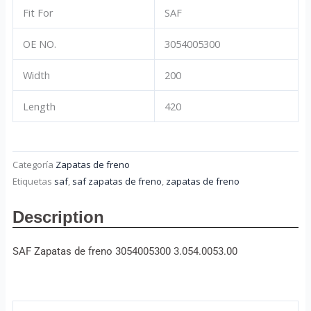
Fit For
SAF
OE NO.
3054005300
Width
200
Length
420
Categoría
Zapatas de freno
Etiquetas
saf
,
saf zapatas de freno
,
zapatas de freno
Description
SAF Zapatas de freno 3054005300 3.054.0053.00