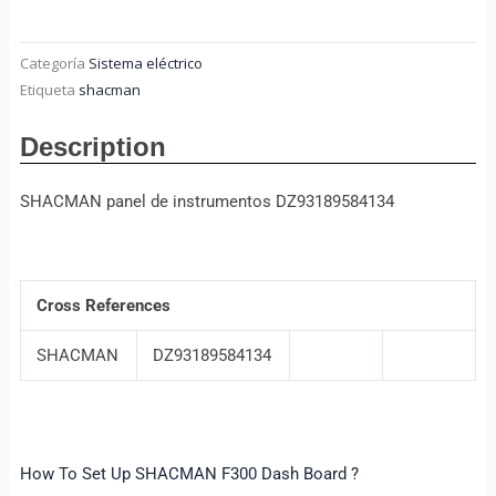
Categoría
Sistema eléctrico
Etiqueta
shacman
Description
SHACMAN panel de instrumentos DZ93189584134
Cross References
SHACMAN
DZ93189584134
How To Set Up SHACMAN F300 Dash Board ?