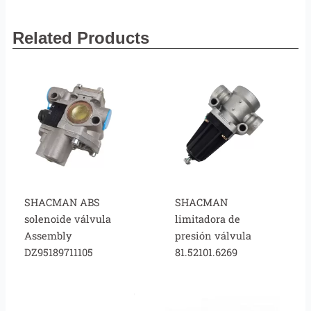
Related Products
SHACMAN ABS
SHACMAN
solenoide válvula
limitadora de
Assembly
presión válvula
DZ95189711105
81.52101.6269