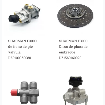
SHACMAN F3000
SHACMAN F3000
de freno de pie
Disco de placa de
válvula
embrague
DZ9100360080
DZ1560160020