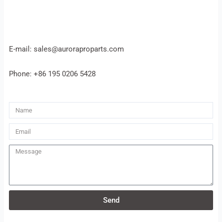
E-mail: sales@auroraproparts.com
Phone: +86 195 0206 5428
Name
Email
Message
Send