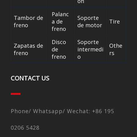
ón
Palanc
Tambor de
Soporte
a de
Tire
freno
de motor
freno
Disco
Soporte
Zapatas de
Othe
de
intermedi
freno
rs
freno
o
CONTACT US
Phone/ Whatsapp/ Wechat: +86 195
0206 5428