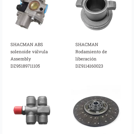
SHACMAN ABS
SHACMAN
solenoide válvula
Rodamiento de
Assembly
liberación
DZ95189711105
DZ9114160023