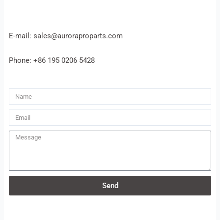
E-mail: sales@auroraproparts.com
Phone: +86 195 0206 5428
Name
Email
Message
Send