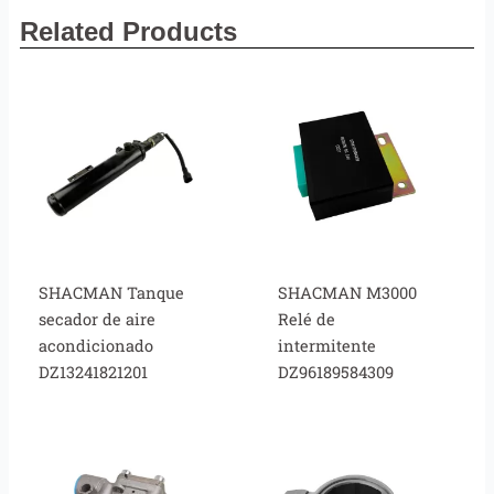
Related Products
SHACMAN Tanque
SHACMAN M3000
secador de aire
Relé de
acondicionado
intermitente
DZ13241821201
DZ96189584309