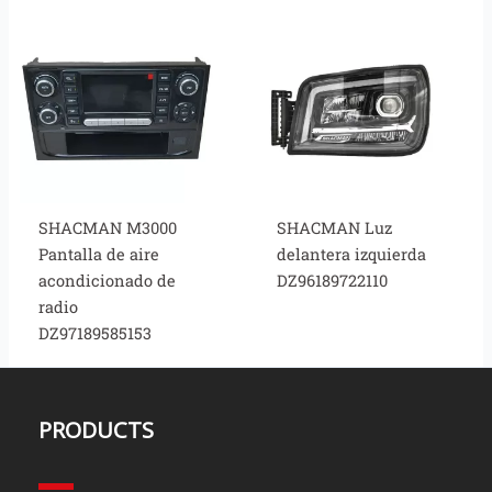
SHACMAN M3000
SHACMAN Luz
Pantalla de aire
delantera izquierda
acondicionado de
DZ96189722110
radio
DZ97189585153
PRODUCTS