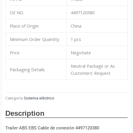
OE NO.
4497120380
Place of Origin
China
Minimum Order Quantity
1 pcs
Price
Negotiate
Neutral Package or As
Packaging Details
Customers’ Request
Categoría
Sistema eléctrico
Description
Trailer ABS EBS Cable de conexión 4497120380