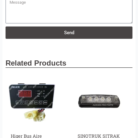
Message
Send
Related Products
Higer Bus Aire
SINOTRUK SITRAK