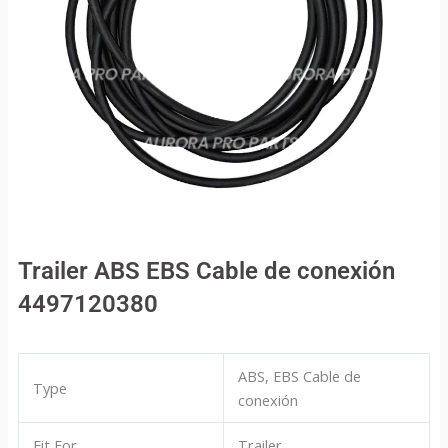
Trailer ABS EBS Cable de conexión
4497120380
ABS, EBS Cable de
Type
conexión
Fit For
Trailer