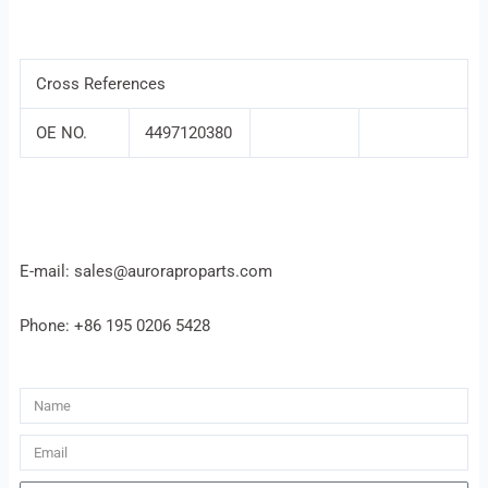
Cross References
OE NO.
4497120380
E-mail: sales@auroraproparts.com
Phone: +86 195 0206 5428
Name
Email