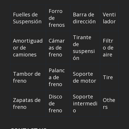
Forro
Fuelles de
Barra de
Venti
de
Suspensión
dirección
lador
frenos
Tirante
Amortiguad
Cámar
Filtr
de
or de
as de
o de
suspensi
camiones
freno
aire
ón
Palanc
Tambor de
Soporte
a de
Tire
freno
de motor
freno
Disco
Soporte
Zapatas de
Othe
de
intermedi
freno
rs
freno
o