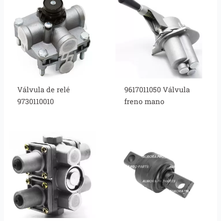
Válvula de relé
9617011050 Válvula
9730110010
freno mano