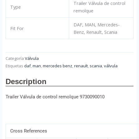
Trailer Válvula de control
Type
remolque
DAF, MAN, Mercedes-
Fit For
Benz, Renault, Scania
Categoría
Válvula
Etiquetas
daf
,
man
,
mercedes benz
,
renault
,
scania
,
válvula
Description
Trailer Válvula de control remolque 9730090010
Cross References