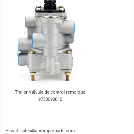
Trailer Válvula de control remolque
9730090010
E-mail: sales@auroraproparts.com