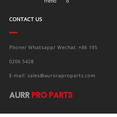
freno
o
CONTACT US
Phone/ Whatsapp/ Wechat: +86 195
0206 5428
E-mail: sales@auroraproparts.com