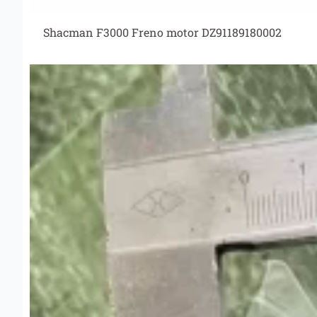
Shacman F3000 Freno motor DZ91189180002