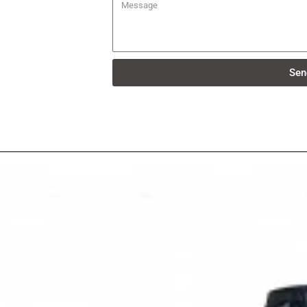
Message
Sen