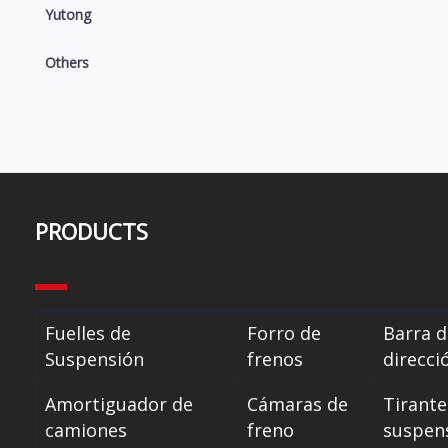
Yutong
Others
PRODUCTS
Fuelles de
Forro de
Barra d
Suspensión
frenos
direcci
Amortiguador de
Cámaras de
Tirante
camiones
freno
suspen