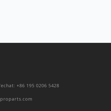
chat: +86 195 0206 5428
aproparts.com