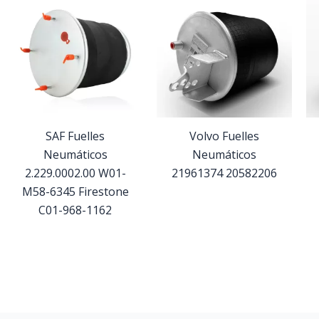
SAF Fuelles
Volvo Fuelles
Neumáticos
Neumáticos
2.229.0002.00 W01-
21961374 20582206
M58-6345 Firestone
C01-968-1162