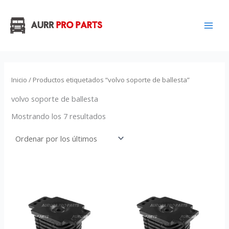
Ordenado
Ir
por
los
al
últimos
contenido
Inicio
/ Productos etiquetados “volvo soporte de ballesta”
volvo soporte de ballesta
Mostrando los 7 resultados