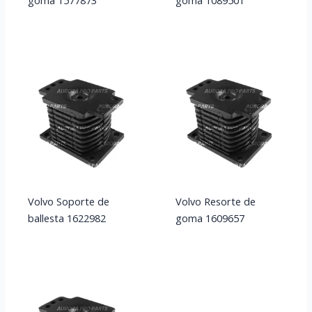
goma 1577873
goma 1089501
Volvo Soporte de
Volvo Resorte de
ballesta 1622982
goma 1609657