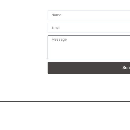
Name
Email
Message
Sen