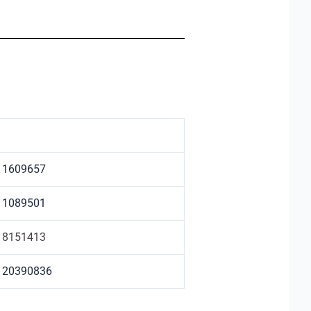
1609657
1089501
8151413
20390836