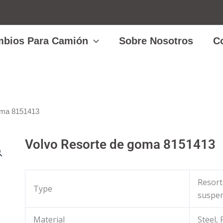
bios Para Camión
Sobre Nosotros
C
oma 8151413
Volvo Resorte de goma 8151413
Resort
Type
suspe
Material
Steel,