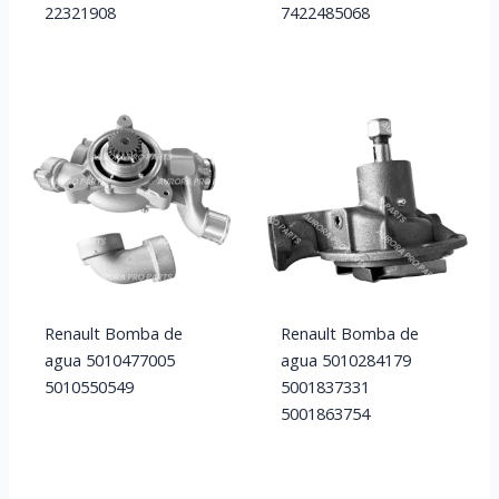
22321908
7422485068
Renault Bomba de
Renault Bomba de
agua 5010477005
agua 5010284179
5010550549
5001837331
5001863754