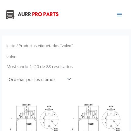
Ordenado
Ir
por
los
al
últimos
contenido
Inicio
/ Productos etiquetados “volvo”
volvo
Mostrando 1–20 de 88 resultados