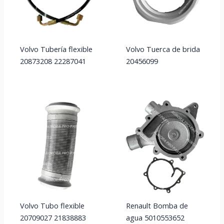
Volvo Tubería flexible
Volvo Tuerca de brida
20873208 22287041
20456099
Volvo Tubo flexible
Renault Bomba de
20709027 21838883
agua 5010553652