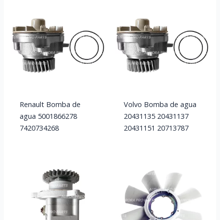
Renault Bomba de
Volvo Bomba de agua
agua 5001866278
20431135 20431137
7420734268
20431151 20713787