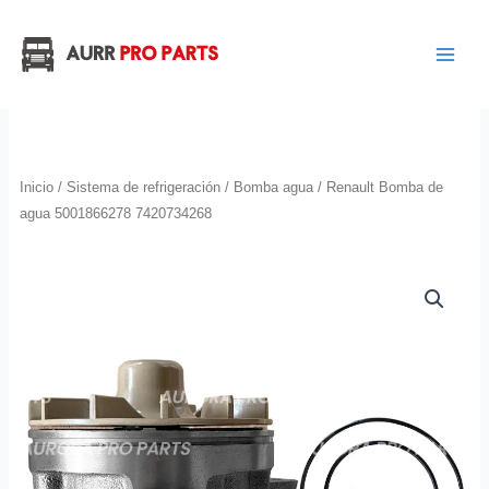
Ir
al
contenido
Inicio
/
Sistema de refrigeración
/
Bomba agua
/ Renault Bomba de
agua 5001866278 7420734268