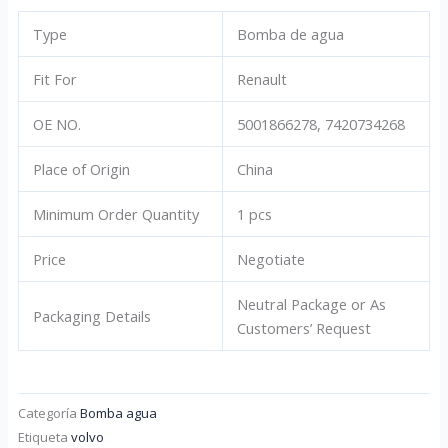
Type
Bomba de agua
Fit For
Renault
OE NO.
5001866278, 7420734268
Place of Origin
China
Minimum Order Quantity
1 pcs
Price
Negotiate
Neutral Package or As
Packaging Details
Customers’ Request
Categoría
Bomba agua
Etiqueta
volvo