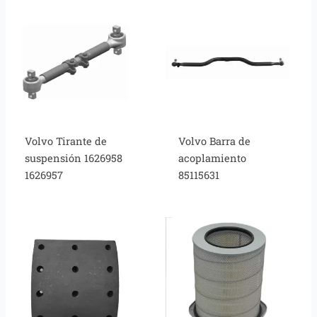
Volvo Tirante de
Volvo Barra de
suspensión 1626958
acoplamiento
1626957
85115631