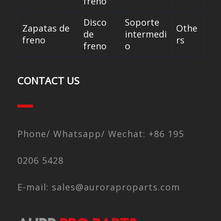
freno
Disco
Soporte
Zapatas de
Othe
de
intermedi
freno
rs
freno
o
CONTACT US
Phone/ Whatsapp/ Wechat: +86 195
0206 5428
E-mail: sales@auroraproparts.com