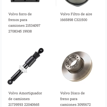
Volvo forro de
Volvo Filtro de aire
frenos para
1665898 C321500
camiones 21534097
2708345 19938
Volvo Amortiguador
Volvo Disco de
de camiones
freno para
21739593 22040665
camiones 3095672