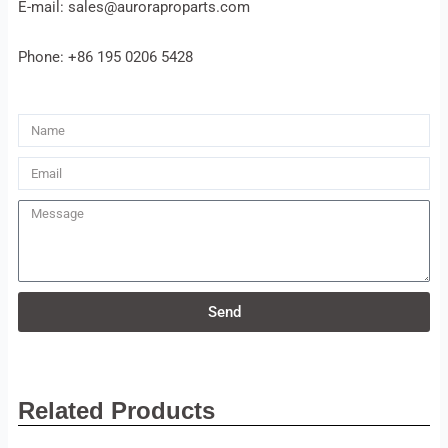
E-mail: sales@auroraproparts.com
Phone: +86 195 0206 5428
Name
Email
Message
Send
Related Products