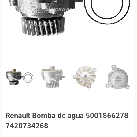
Renault Bomba de agua 5001866278
7420734268