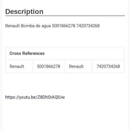
Description
Renault Bomba de agua 5001866278 7420734268
Cross References
Renault
5001866278
Renault
7420734268
https://youtu.be/Z8DhStAQlUw