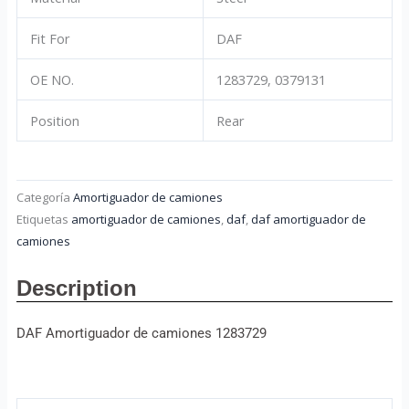
Fit For
DAF
OE NO.
1283729, 0379131
Position
Rear
Categoría
Amortiguador de camiones
Etiquetas
amortiguador de camiones
,
daf
,
daf amortiguador de
camiones
Description
DAF Amortiguador de camiones 1283729