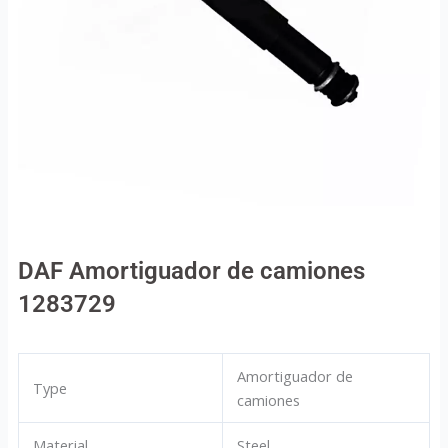
DAF Amortiguador de camiones
1283729
Amortiguador de
Type
camiones
Material
Steel