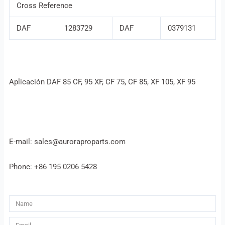
Cross Reference
DAF
1283729
DAF
0379131
Aplicación DAF 85 CF, 95 XF, CF 75, CF 85, XF 105, XF 95
E-mail: sales@auroraproparts.com
Phone: +86 195 0206 5428
Name
Email