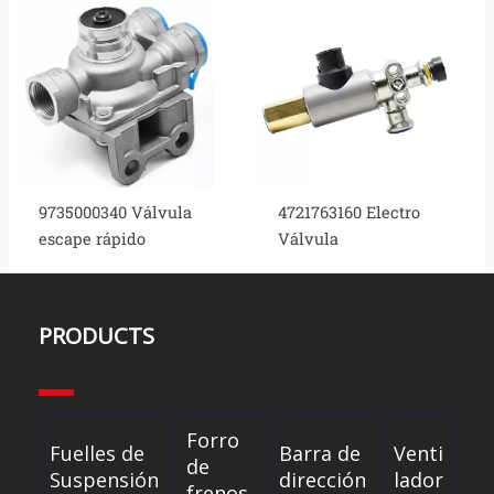
9735000340 Válvula
4721763160 Electro
escape rápido
Válvula
PRODUCTS
Forro
Fuelles de
Barra de
Venti
de
Suspensión
dirección
lador
frenos