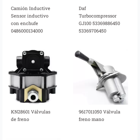
Camión Inductive
Daf
Sensor inductivo
Turbocompressor
con enchufe
GJ100 53369886450
0486000134000
53369706450
KN28601 Válvulas
9617011050 Válvula
de freno
freno mano