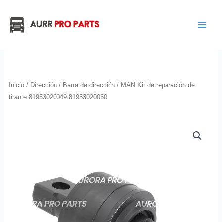
Ir
al
contenido
Inicio
/
Dirección
/
Barra de dirección
/ MAN Kit de reparación de
tirante 81953020049 81953020050