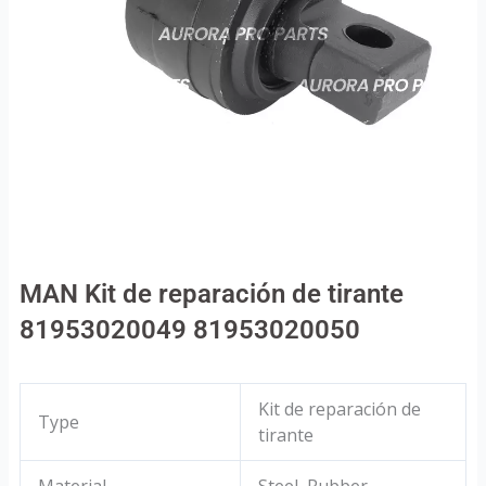
MAN Kit de reparación de tirante
81953020049 81953020050
Kit de reparación de
Type
tirante
Material
Steel, Rubber