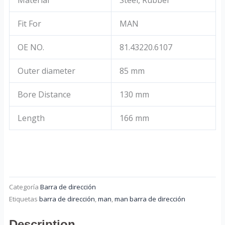
Fit For
MAN
OE NO.
81.43220.6107
Outer diameter
85 mm
Bore Distance
130 mm
Length
166 mm
Categoría
Barra de dirección
Etiquetas
barra de dirección
,
man
,
man barra de dirección
Description