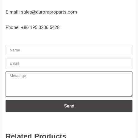
E-mail: sales@auroraproparts.com
Phone: +86 195 0206 5428
Name
Email
Message
Send
Related Products