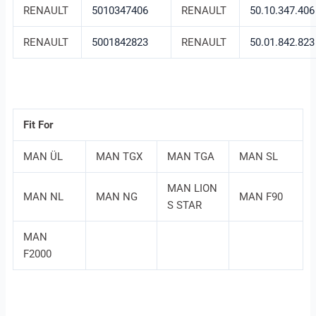
RENAULT
5010347406
RENAULT
50.10.347.406
RENAULT
5001842823
RENAULT
50.01.842.823
Fit For
MAN ÜL
MAN TGX
MAN TGA
MAN SL
MAN LION
MAN NL
MAN NG
MAN F90
S STAR
MAN
F2000