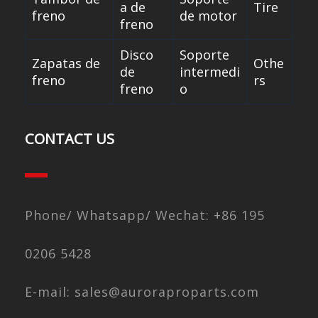
a de
Tire
freno
de motor
freno
Disco
Soporte
Zapatas de
Othe
de
intermedi
freno
rs
freno
o
CONTACT US
Phone/ Whatsapp/ Wechat: +86 195
0206 5428
E-mail: sales@auroraproparts.com