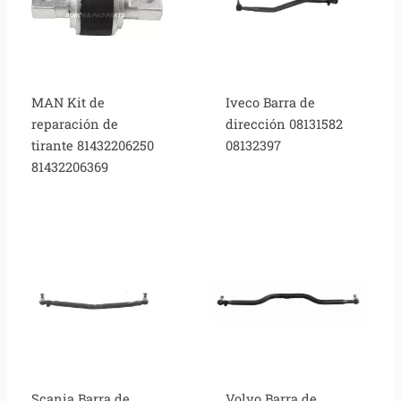
MAN Kit de
Iveco Barra de
reparación de
dirección 08131582
tirante 81432206250
08132397
81432206369
Scania Barra de
Volvo Barra de