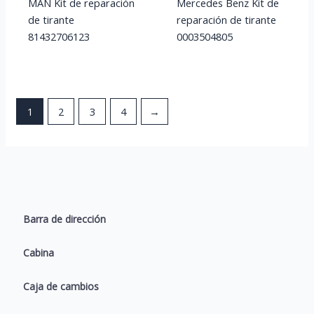
MAN Kit de reparación
Mercedes Benz Kit de
de tirante
reparación de tirante
81432706123
0003504805
1
2
3
4
→
Barra de dirección
Cabina
Caja de cambios