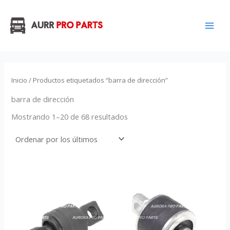
Ordenado
Ir
por
los
al
últimos
contenido
Inicio
/ Productos etiquetados “barra de dirección”
barra de dirección
Mostrando 1–20 de 68 resultados