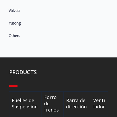
Válvula
Yutong
Others
PRODUCTS
Forro
Fuelles de
Barra de
Venti
de
Suspensión
dirección
lador
frenos