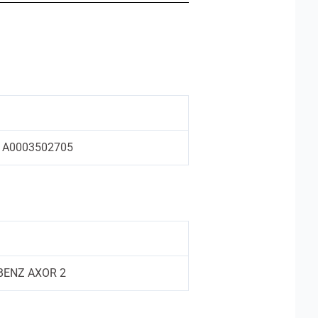
A0003502705
BENZ AXOR 2