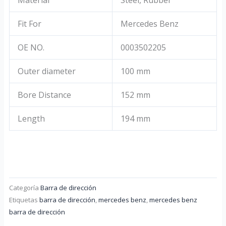
Fit For
Mercedes Benz
OE NO.
0003502205
Outer diameter
100 mm
Bore Distance
152 mm
Length
194 mm
Categoría
Barra de dirección
Etiquetas
barra de dirección
,
mercedes benz
,
mercedes benz
barra de dirección