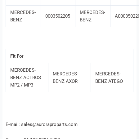
MERCEDES-
MERCEDES-
0003502205
A00035022
BENZ
BENZ
Fit For
MERCEDES-
MERCEDES-
MERCEDES-
BENZ ACTROS
BENZ AXOR
BENZ ATEGO
MP2 / MP3
E-mail: sales@auroraproparts.com