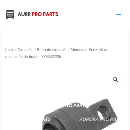
Ir
al
contenido
Inicio
/
Dirección
/
Barra de dirección
/ Mercedes Benz Kit de
reparación de tirante 0003502205