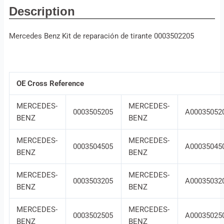
Description
Mercedes Benz Kit de reparación de tirante 0003502205
OE Cross Reference
MERCEDES-
MERCEDES-
0003505205
A00035052
BENZ
BENZ
MERCEDES-
MERCEDES-
0003504505
A00035045
BENZ
BENZ
MERCEDES-
MERCEDES-
0003503205
A00035032
BENZ
BENZ
MERCEDES-
MERCEDES-
0003502505
A00035025
BENZ
BENZ