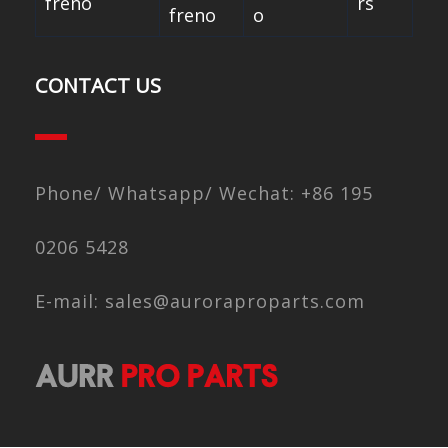
freno
rs
freno
o
CONTACT US
Phone/ Whatsapp/ Wechat: +86 195
0206 5428
E-mail: sales@auroraproparts.com