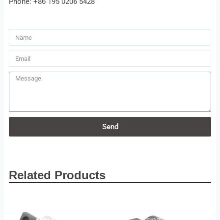
Phone: +86 195 0206 5428
Name
Email
Message
Send
Related Products