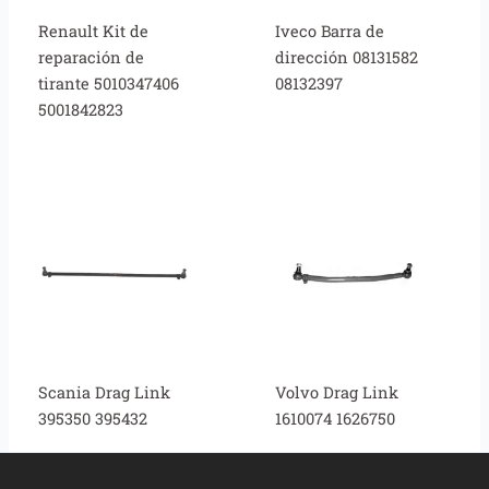
Renault Kit de
Iveco Barra de
reparación de
dirección 08131582
tirante 5010347406
08132397
5001842823
Scania Drag Link
Volvo Drag Link
395350 395432
1610074 1626750