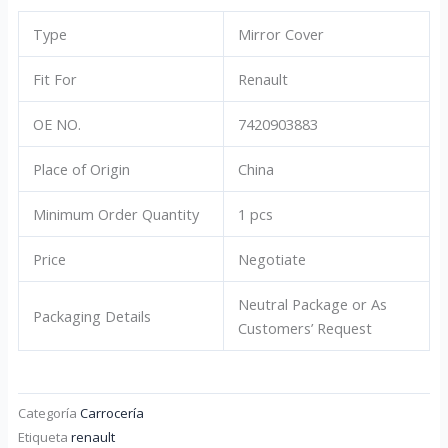
Type
Mirror Cover
Fit For
Renault
OE NO.
7420903883
Place of Origin
China
Minimum Order Quantity
1 pcs
Price
Negotiate
Neutral Package or As
Packaging Details
Customers’ Request
Categoría
Carrocería
Etiqueta
renault