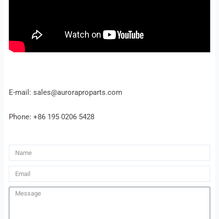
E-mail: sales@auroraproparts.com
Phone: +86 195 0206 5428
Name
Email
Message