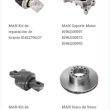
MAN Kit de
MAN Soporte Motor
reparación de
81962100597
tirante 81432706127
81962100572
81962100592
MAN Kit de
MAN Disco de freno