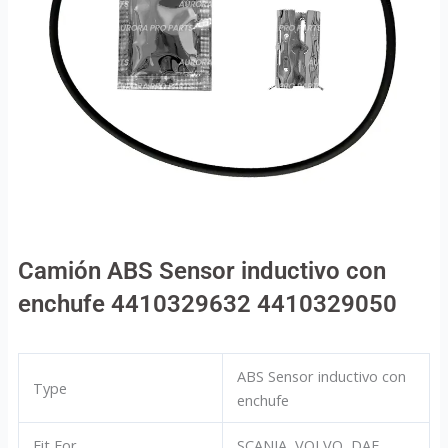
Camión ABS Sensor inductivo con
enchufe 4410329632 4410329050
ABS Sensor inductivo con
Type
enchufe
Fit For
SCANIA, VOLVO, DAF