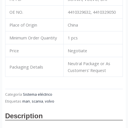
OE NO.
4410329632, 4410329050
Place of Origin
China
Minimum Order Quantity
1 pcs
Price
Negotiate
Neutral Package or As
Packaging Details
Customers’ Request
Categoría
Sistema eléctrico
Etiquetas
man
,
scania
,
volvo
Description