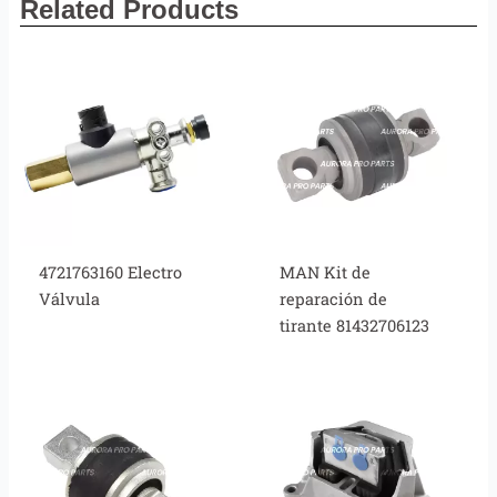
Related Products
4721763160 Electro
MAN Kit de
Válvula
reparación de
tirante 81432706123