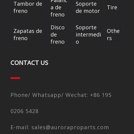
Palanc
Tambor de
Soporte
a de
Tire
freno
de motor
freno
Disco
Soporte
Zapatas de
Othe
de
intermedi
freno
rs
freno
o
CONTACT US
Phone/ Whatsapp/ Wechat: +86 195
0206 5428
E-mail: sales@auroraproparts.com