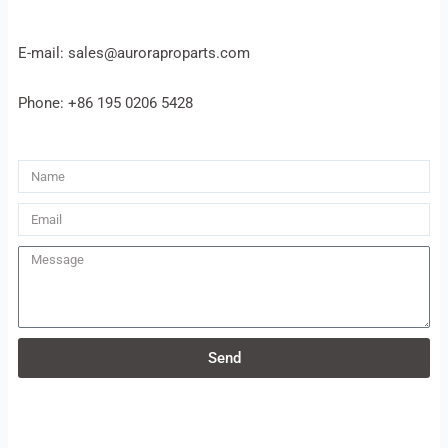
E-mail: sales@auroraproparts.com
Phone: +86 195 0206 5428
Name
Email
Message
Send